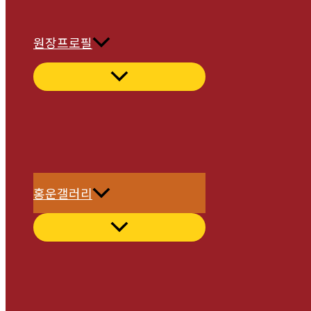
원장프로필
홍운갤러리