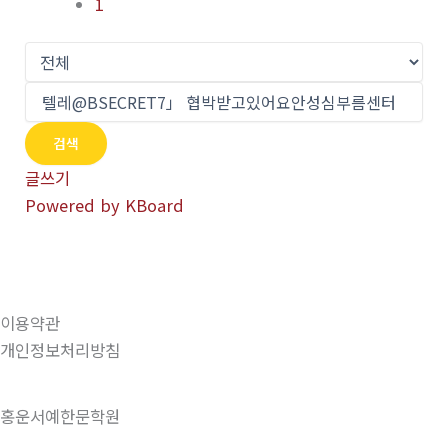
1
검색
글쓰기
Powered by KBoard
이용약관
개인정보처리방침
홍운서예한문학원