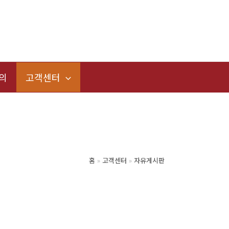
의
고객센터
홈
고객센터
자유게시판