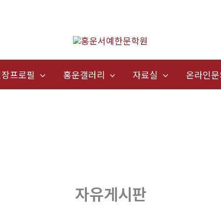
원장프로필
홍운갤러리
자료실
온라인문
자유게시판