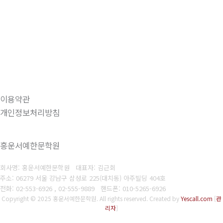
이용약관
개인정보처리방침
홍운서예한문학원
회사명: 홍운서예한문학원 대표자: 김근회
주소: 06279 서울 강남구 삼성로 225(대치동) 아주빌딩 404호
전화: 02-553-6926 , 02-555-9889
핸드폰: 010-5265-6926
Copyright © 2025 홍운서예한문학원. All rights reserved.
Created by
Yescall.com
[
관
리자
]