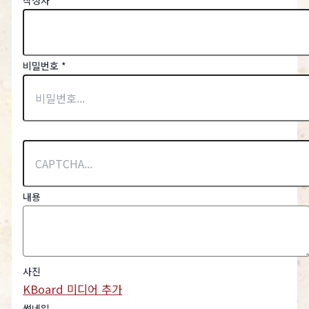
비밀번호
*
내용
사진
KBoard 미디어 추가
썸네일