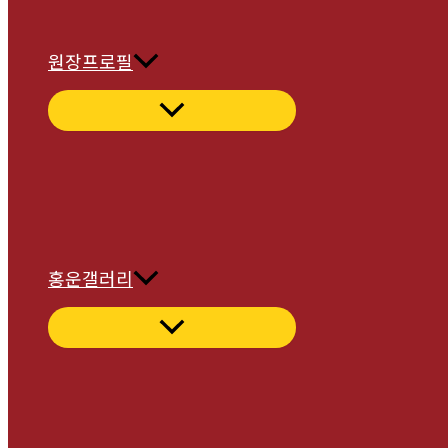
원장프로필
홍운갤러리