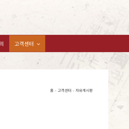
의
고객센터
홈
고객센터
자유게시판