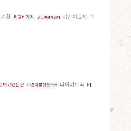
신기환
비만치료제 구
위고비가격
위고비판매업체
다이어트약
로재고있는곳
비
마운자로안전거래