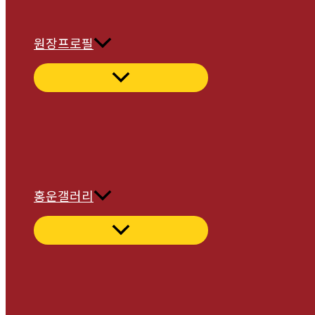
원장프로필
홍운갤러리