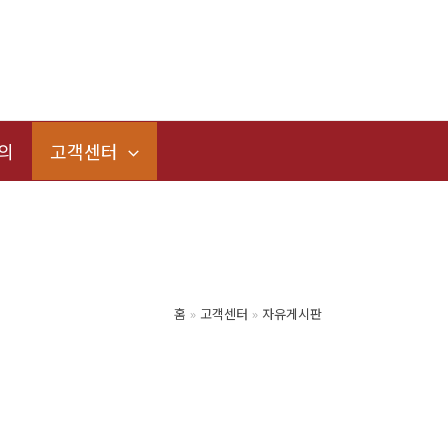
의
고객센터
홈
고객센터
자유게시판