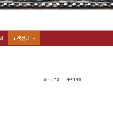
의
고객센터
홈
고객센터
자유게시판