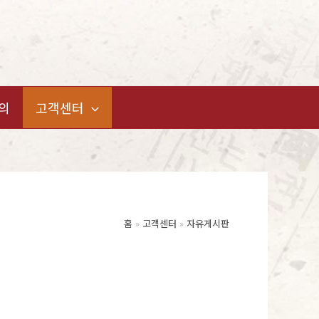
의
고객센터
홈
고객센터
자유게시판