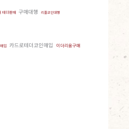
구매대행
매 테더판매
리플코인대행
카드로테더코인매입
이더리움구매
매입