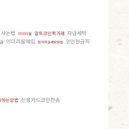
인사는법
자금세탁
알트코인퀵거래
이더리움
이더리움매입
코인현금직
금
정치자금세탁방법
신용카드코인전송
세하는방법