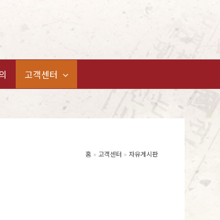
의
고객센터
홈
고객센터
자유게시판