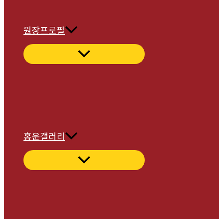
원장프로필
홍운갤러리