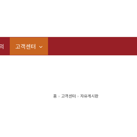
의
고객센터
홈
고객센터
자유게시판