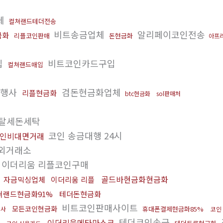
체
컬쳐랜드테더전송
비트송금업체
알리페이코인전송
금화
리플코인판매
돈현금화
아프리
입
비트코인카드구입
컬쳐랜드매입
대행사
검돈현금화업체
리플현금화
btc현금화
sol판매처
탈세돈세탁
코인 송금대행 24시
인비대면거래
외거래소
이더리움 리플코인구매
골드바현금화현금화
자금믹싱업체
이더리움 리플
쳐랜드현금화91%
테더돈현금화
비트코인판매사이트
모든코인현금화
휴대폰결제현금화85%
행사
코인
테더코인송금
료
이더리움메타마스크