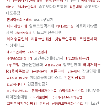
테더무통테더전송대행
횡령현금화
테더구매
국내거래소fds
중고오다대포통장
중고오다
24시코인업체
리플매입
깨는법
대포통장
usdc구입처
돈세탁해외거래소
알트코인퀵거래
아프리카tv돈
테더개인거래
테더코인믹싱
세탁
비트코인전송대행
자금세탁업체
테더송금업체
빗썸코인추적
코인돈세탁
리플코인매입
믹싱재테크
테더코인세탁
24시코인업체
코인송금대행24시
trc20원화구입
바이낸스코인삽니다
xrp구입
현금돈현금화
잡코인판매
국내거래소
리플송금업체
fds뚫어주는곳
트론구매
잡코인판매
돈세탁문의
검돈세탁
이더리움메타마스크
검돈믹싱업체
암호화폐전송대행
현금돈현금화
현금화재테크
테더무통
돈믹싱최저수수료
fx믹싱최저수수료
코인송금대행24시
테더전송대행
이더리움판매
국내거래소fds피하는법
테더코인
코인추적피하는방법
돈믹싱
신용카드현금화수수료