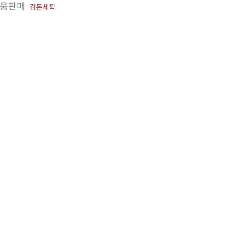
움판매
검돈세탁