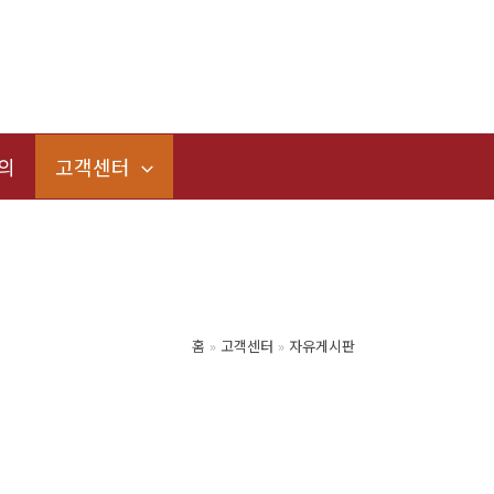
의
고객센터
홈
고객센터
자유게시판