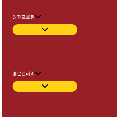
원장프로필
홍운갤러리