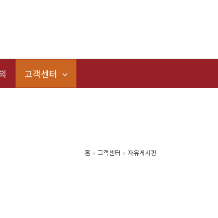
의
고객센터
홈
고객센터
자유게시판