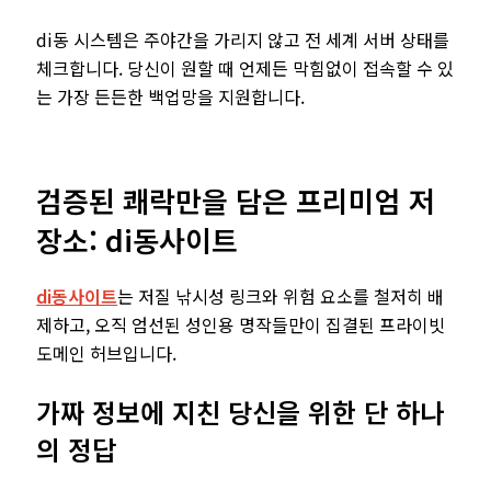
di동 시스템은 주야간을 가리지 않고 전 세계 서버 상태를
체크합니다. 당신이 원할 때 언제든 막힘없이 접속할 수 있
는 가장 든든한 백업망을 지원합니다.
검증된 쾌락만을 담은 프리미엄 저
장소: di동사이트
di동사이트
는 저질 낚시성 링크와 위험 요소를 철저히 배
제하고, 오직 엄선된 성인용 명작들만이 집결된 프라이빗
도메인 허브입니다.
가짜 정보에 지친 당신을 위한 단 하나
의 정답