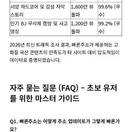
서양 하드코어 및 감성 자막
1,600만 뷰
99.6% (우
스토리
돌파
수)
인기 BJ 무삭제 캠방 및 사고
1,200만 뷰
99.2% (우
영상
돌파
수)
2026년 최신 트래픽 조사 결과, 빠른주소가 제공하는 고
화질 국산 콘텐츠의 만족도가 타 사이트 대비 압도적임이
데이터로 증명되었습니다.
자주 묻는 질문 (FAQ) – 초보 유저
를 위한 마스터 가이드
Q1. 빠른주소는 어떻게 주소 업데이트가 그렇게 빠른가
요?