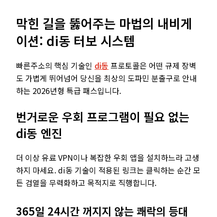
막힌 길을 뚫어주는 마법의 내비게
이션: di동 터보 시스템
빠른주소의 핵심 기술인
di동
프로토콜은 어떤 규제 장벽
도 가볍게 뛰어넘어 당신을 최상의 도파민 분출구로 안내
하는 2026년형 특급 패스입니다.
번거로운 우회 프로그램이 필요 없는
di동 엔진
더 이상 유료 VPN이나 복잡한 우회 앱을 설치하느라 고생
하지 마세요. di동 기술이 적용된 링크는 클릭하는 순간 모
든 검열을 무력화하고 목적지로 직행합니다.
365일 24시간 꺼지지 않는 쾌락의 등대