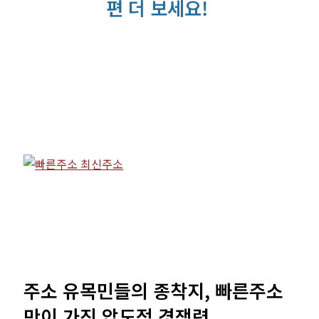
편 더 보세요!
주소 유목민들의 종착지, 빠른주소
만이 가진 압도적 경쟁력