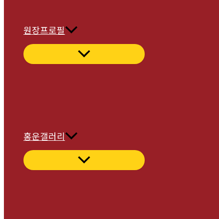
원장프로필
홍운갤러리