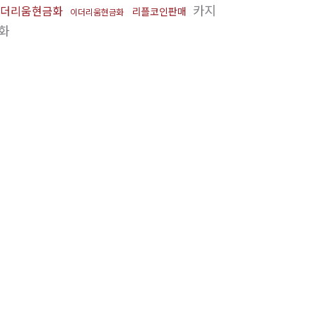
카지
더리움현금화
리플코인판매
이더리움현금화
화