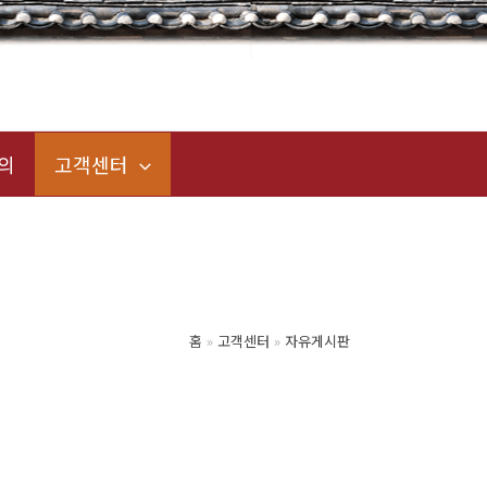
의
고객센터
홈
고객센터
자유게시판