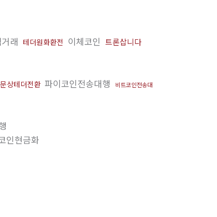
직거래
이체코인
트론삽니다
테더원화환전
파이코인전송대행
문상테더전환
비트코인전송대
행
코인현금화