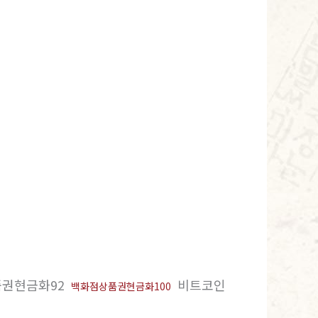
권현금화92
비트코인
백화점상품권현금화100