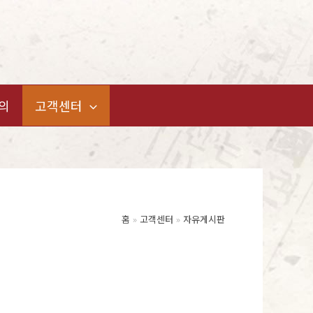
의
고객센터
홈
고객센터
자유게시판