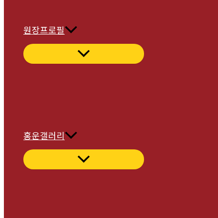
원장프로필
홍운갤러리