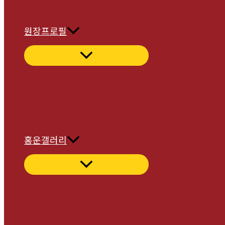
원장프로필
홍운갤러리