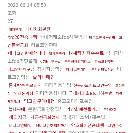
2026-06-14 05:59
조회
27
테더원화환전
테더판매
trc20전송대행
국내거래소fds해결방법
코
비트코인사는방법
리플코인판매
인돈현금화
fx세탁최저수수료
국내거래
테더코인판매합니다
탈세돈믹싱
소fds막혔을때
테
빗썸fds푸는법
돈믹싱해외거래소
리플코인구매
정치자금믹싱
비
더코인이체구입
테더코인매입
돈믹싱당일정산
트코인믹싱
솔라나매입
이더리움매입
돈세탁수수료최저
신용카드비트코인구입
오다믹
이더리움삽니다
국내거래소fds피하는법
언더돈믹싱
싱
자금
밈코인구매대행
중고오다대포통장
세탁업체
돈현금화안전업체
블테판매
가상화폐선물거래
구매대행
해외자금
국내거래소fds깨는법
자금현금화업체
암호화폐전송대행
테더코인매입
코인추적
테더코인추척피하기