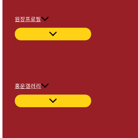
원장프로필
홍운갤러리