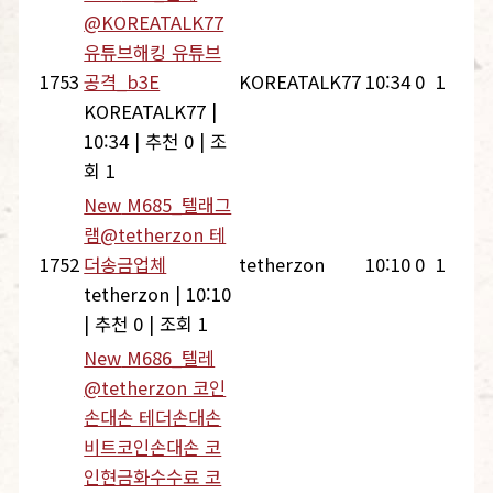
@KOREATALK77
유튜브해킹 유튜브
1753
공격_b3E
KOREATALK77
10:34
0
1
KOREATALK77
|
10:34
|
추천 0
|
조
회 1
New
M685_텔래그
램@tetherzon 테
1752
더송금업체
tetherzon
10:10
0
1
tetherzon
|
10:10
|
추천 0
|
조회 1
New
M686_텔레
@tetherzon 코인
손대손 테더손대손
비트코인손대손 코
인현금화수수료 코