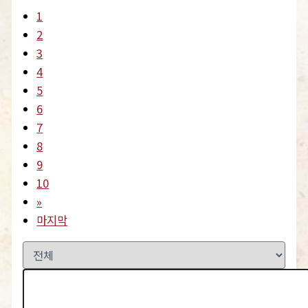
1
2
3
4
5
6
7
8
9
10
»
마지막