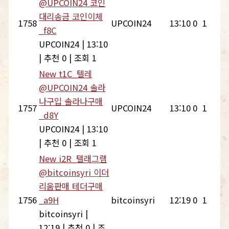
@UPCOIN24 코인
대리송금 코인이체
1758
UPCOIN24
13:10
0
1
_f8C
UPCOIN24
|
13:10
|
추천 0
|
조회 1
New
t1C_텔레
@UPCOIN24 솔라
나구입 솔라나구매
1757
UPCOIN24
13:10
0
1
_d8Y
UPCOIN24
|
13:10
|
추천 0
|
조회 1
New
i2R_텔래그램
@bitcoinsyri 이더
리움판매 테더구매
1756
_a9H
bitcoinsyri
12:19
0
1
bitcoinsyri
|
12:19
|
추천 0
|
조