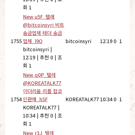
회 1
New
u5F_텔래
@bitcoinsyri 비트
송금업체 테더 송금
1755
업체_l9O
bitcoinsyri
12:19
0
1
bitcoinsyri
|
12:19
|
추천 0
|
조
회 1
New
q0P_텔레
@KOREATALK77
이더리움 리플 잡코
1754
인판매_h5F
KOREATALK77
10:34
0
1
KOREATALK77
|
10:34
|
추천 0
|
조
회 1
New
r3J_텔레